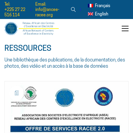
Tel:
Email:
Français
+225 27 22
info@ancee-
English
516 114
racee.org
RESSOURCES
Une bibliothèque des publications, de la documentation, des
photos, des vidéo et un accès à la base de données