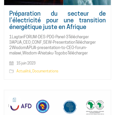
Préparation du secteur de
l’électricité pour une transition
énergétique juste en Afrique
1LagtariFORUM-DES-PDG-Panel-3Télécharger
3APUA_CEO_CONF_SEW-PresentationTélécharger
2WisdomAPUA-presentation-to-CEO-forum-
malawi_Wisdom-Ahiataku-TogoboTélécharger
15 juin 2023
Actualité
,
Documentations