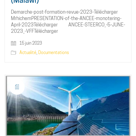
(Malawi)
Demarche-post-formation-revue-2023-Télécharger
MrhichemPRESENTATION-of-the-ANCEE-monotering-
April-2023Télécharger ANCEE-STEERCO_-5-JUNE-
2023_-VFFTélécharger
15 juin 2023
Actualité
,
Documentations