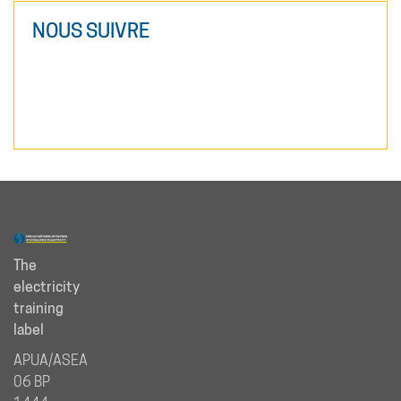
NOUS SUIVRE
The
electricity
training
label
APUA/ASEA
06 BP