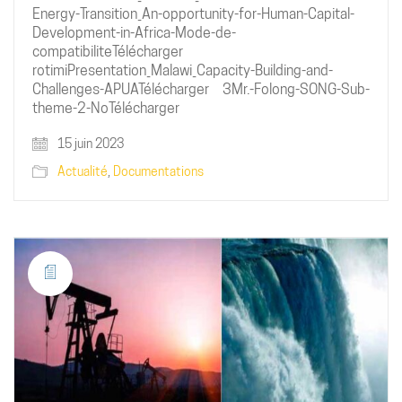
Energy-Transition_An-opportunity-for-Human-Capital-
Development-in-Africa-Mode-de-
compatibiliteTélécharger
rotimiPresentation_Malawi_Capacity-Building-and-
Challenges-APUATélécharger 3Mr.-Folong-SONG-Sub-
theme-2-NoTélécharger
15 juin 2023
Actualité
,
Documentations