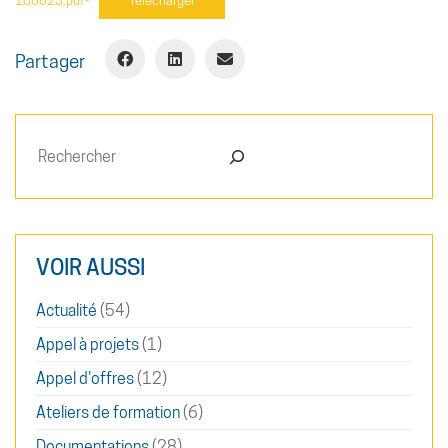
160823.pdf-
Télécharger
Partager
Rechercher
VOIR AUSSI
Actualité
(54)
Appel à projets
(1)
Appel d'offres
(12)
Ateliers de formation
(6)
Documentations
(28)