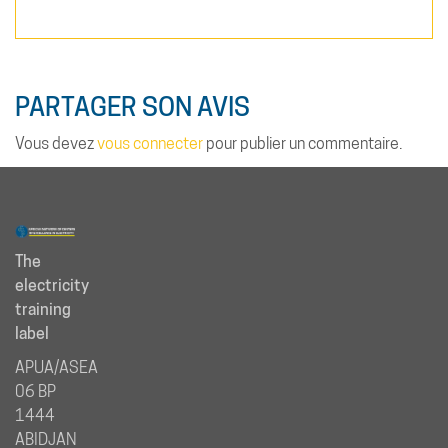
PARTAGER SON AVIS
Vous devez
vous connecter
pour publier un commentaire.
The
electricity
training
label
APUA/ASEA
06 BP
1444
ABIDJAN