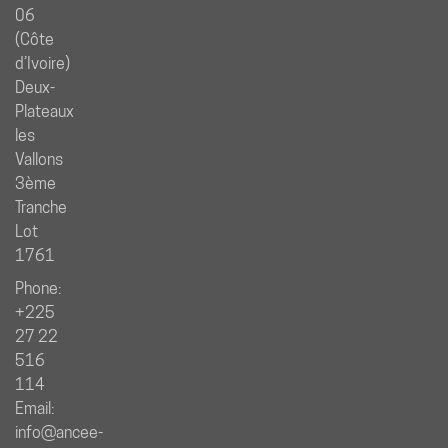
06
(Côte
d’Ivoire)
Deux-
Plateaux
les
Vallons
3ème
Tranche
Lot
1761
Phone:
+225
27 22
516
114
Email:
info@ancee-