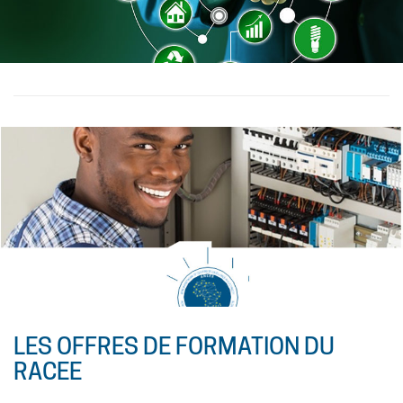
professionnalisme dans les métiers d’électricité
concernant notamment la gestion, l’ exploitation et la
maintenance.
LES OFFRES DE FORMATION DU
RACEE