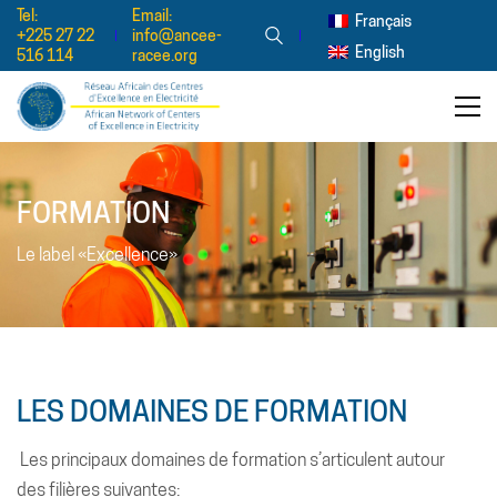
Tel:
Email:
Français
+225 27 22
info@ancee-
English
516 114
racee.org
FORMATION
Le label «Excellence»
LES DOMAINES DE FORMATION
Les principaux domaines de formation s’articulent autour
des filières suivantes: