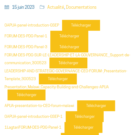
15 juin 2023
Actualité
,
Documentations
0APUA-panel-introduction-GSEP
Télécharger
FORUM-DES-PDG-Panel-1
Télécharger
FORUM-DES-PDG-Panel-3
Télécharger
FORUM-DES-PDG-SUR-LE-LEADERSHIP-ET-LA-GOUVERNANCE__Support-de-
communication_300523
Télécharger
LEADERSHIP-AND-STRATEGIC-GOVERNANCE-CEO-FORUM-_Presentation-
Template_300523
Télécharger
Presentation_Malawi_Capacity-Building-and-Challenges-APUA
Télécharger
APUA-presentation-to-CEO-forum-malawi
Télécharger
0APUA-panel-introduction-GSEP-1
Télécharger
1LagtariFORUM-DES-PDG-Panel-1
Télécharger