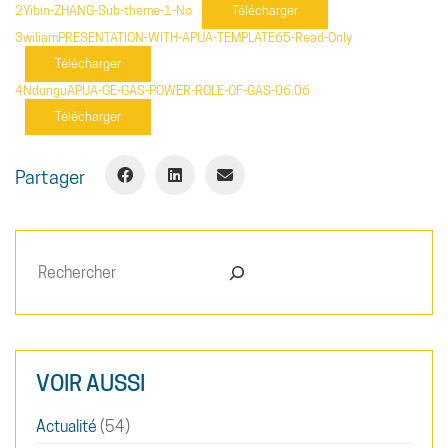
2Yibin-ZHANG-Sub-theme-1-No
Télécharger
3wiliamPRESENTATION-WITH-APUA-TEMPLATE65-Read-Only
Télécharger
4NdunguAPUA-GE-GAS-POWER-ROLE-OF-GAS-06.06
Télécharger
Partager
Rechercher
VOIR AUSSI
Actualité
(54)