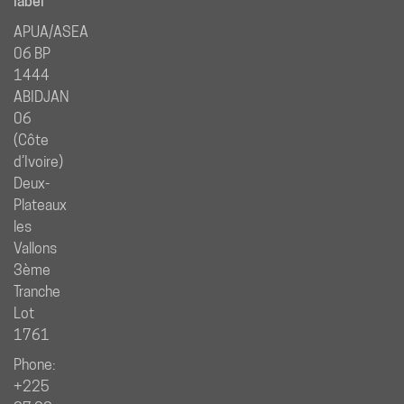
label
APUA/ASEA
06 BP
1444
ABIDJAN
06
(Côte
d’Ivoire)
Deux-
Plateaux
les
Vallons
3ème
Tranche
Lot
1761
Phone:
+225