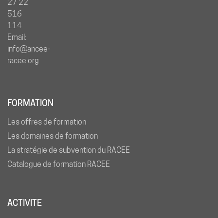
27 22
516
114
Email:
info@ancee-
racee.org
FORMATION
Les offres de formation
Les domaines de formation
La stratégie de subvention du RACEE
Catalogue de formation RACEE
ACTIVITE