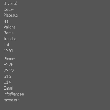
d’Ivoire)
Deux-
Plateaux
les
Vallons
3ème
Tranche
Lot
1761
Phone:
+225
27 22
516
114
Email:
info@ancee-
racee.org