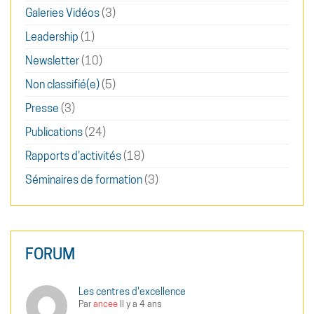
Galeries Vidéos
(3)
Leadership
(1)
Newsletter
(10)
Non classifié(e)
(5)
Presse
(3)
Publications
(24)
Rapports d'activités
(18)
Séminaires de formation
(3)
FORUM
Les centres d'excellence
Par
ancee
Il y a 4 ans