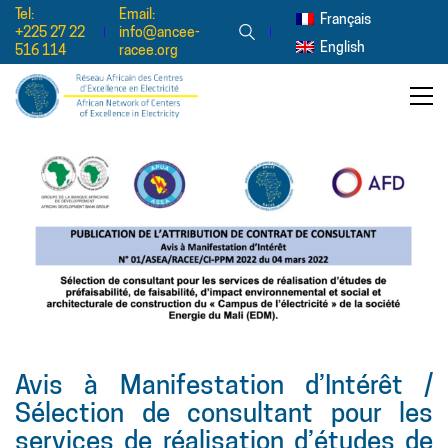
Tel:
Email:
Français
+225 27 22
info@ancee-
English
516 114
racee.org
Avis à Manifestation d’Intérêt /
Sélection de consultant pour les
services de réalisation d’études de