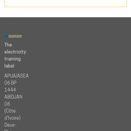
The
electricity
training
label
APUA/ASEA
06 BP
1444
ABIDJAN
06
(Côte
d’Ivoire)
Deux-