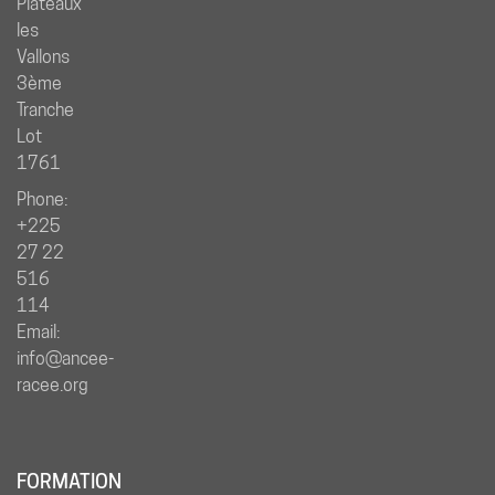
Plateaux
les
Vallons
3ème
Tranche
Lot
1761
Phone:
+225
27 22
516
114
Email:
info@ancee-
racee.org
FORMATION