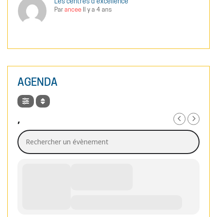
Les centres d'excellence
Par
ancee
Il y a 4 ans
AGENDA
,
Rechercher un évènement