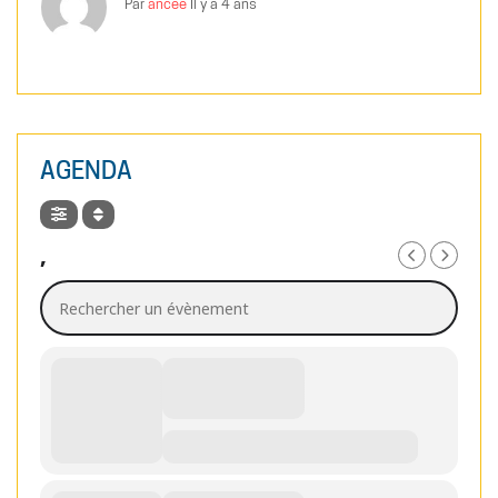
Par
ancee
Il y a 4 ans
AGENDA
,
Rechercher un évènement