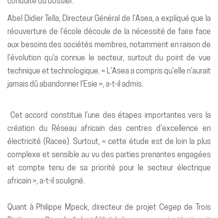
conduite du dossier.
Abel Didier Tella, Directeur Général de l’Asea, a expliqué que la
réouverture de l’école découle de la nécessité de faire face
aux besoins des sociétés membres, notamment en raison de
l’évolution qu’a connue le secteur, surtout du point de vue
technique et technologique. « L’Asea a compris qu’elle n’aurait
jamais dû abandonner l’Esie », a-t-il admis.
Cet accord constitue l’une des étapes importantes vers la
création du Réseau africain des centres d’excellence en
électricité (Racee). Surtout, « cette étude est de loin la plus
complexe et sensible au vu des parties prenantes engagées
et compte tenu de sa priorité pour le secteur électrique
africain », a-t-il souligné.
Quant à Philippe Mpeck, directeur de projet Cegep de Trois