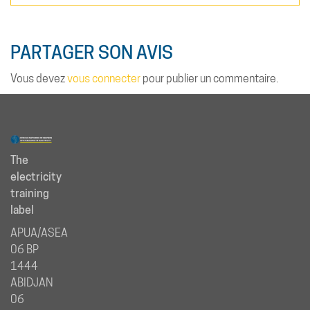
PARTAGER SON AVIS
Vous devez
vous connecter
pour publier un commentaire.
The
electricity
training
label
APUA/ASEA
06 BP
1444
ABIDJAN
06