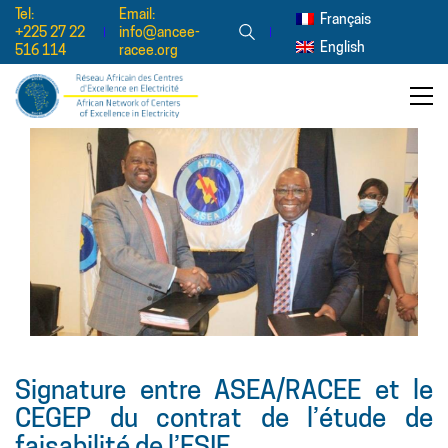
Tel:
Email:
Français
+225 27 22
info@ancee-
English
516 114
racee.org
Signature entre ASEA/RACEE et le
CEGEP du contrat de l’étude de
faisabilité de l’ESIE