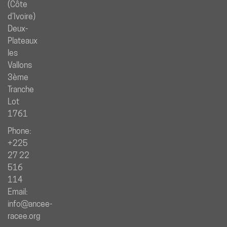
(Côte
d’Ivoire)
Deux-
Plateaux
les
Vallons
3ème
Tranche
Lot
1761
Phone:
+225
27 22
516
114
Email:
info@ancee-
racee.org