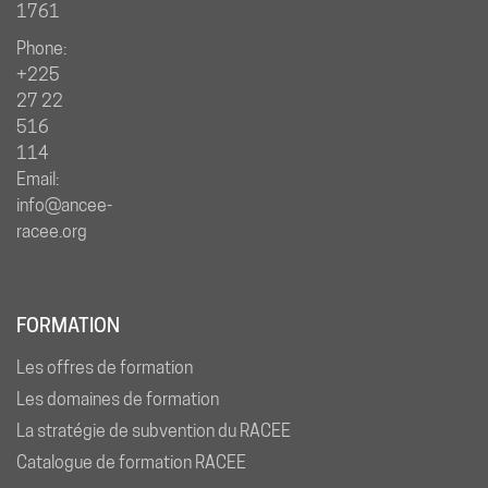
1761
Phone:
+225
27 22
516
114
Email:
info@ancee-
racee.org
FORMATION
Les offres de formation
Les domaines de formation
La stratégie de subvention du RACEE
Catalogue de formation RACEE