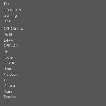
The
electricity
training
label
APUA/ASEA
06 BP
1444
ABIDJAN
06
(Côte
d’Ivoire)
Deux-
Plateaux
les
Vallons
3ème
Tranche
Lot