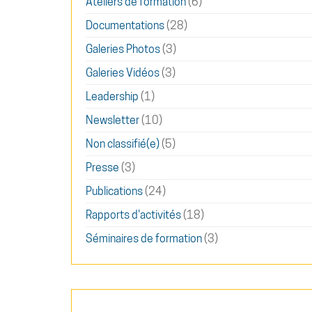
Ateliers de formation
(6)
Documentations
(28)
Galeries Photos
(3)
Galeries Vidéos
(3)
Leadership
(1)
Newsletter
(10)
Non classifié(e)
(5)
Presse
(3)
Publications
(24)
Rapports d'activités
(18)
Séminaires de formation
(3)