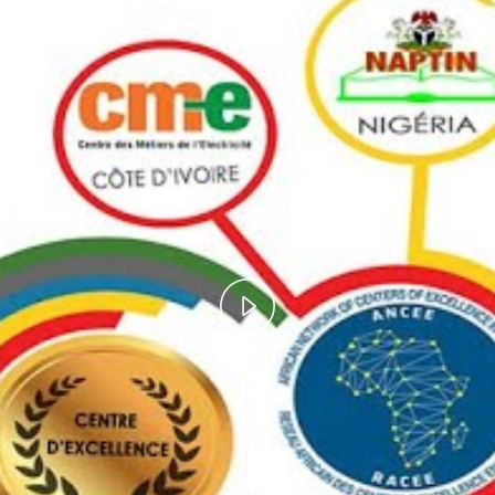
Play
Video