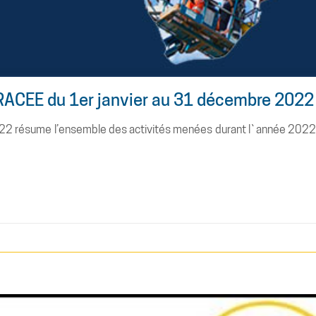
 RACEE du 1er janvier au 31 décembre 2022
022 résume l’ensemble des activités menées durant l`année 2022 a