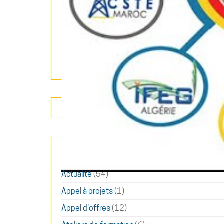
CATÉGORIES
Actualité
(54)
Appel à projets
(1)
Appel d'offres
(12)