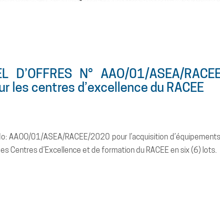
L D’OFFRES N° AAO/01/ASEA/RACEE/20
r les centres d’excellence du RACEE
t No: AAOO/01/ASEA/RACEE/2020 pour l’acquisition d’équipements d
 des Centres d’Excellence et de formation du RACEE en six (6) lots.