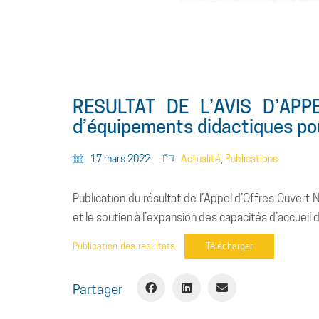
RESULTAT DE L’AVIS D’APPE
d’équipements didactiques pou
17 mars 2022
Actualité
,
Publications
Publication du résultat de l’Appel d’Offres Ouver
et le soutien à l’expansion des capacités d’accueil
Publication-des-resultats
Télécharger
Partager