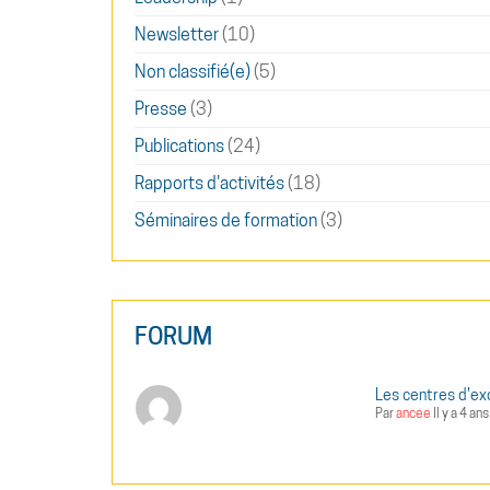
Newsletter
(10)
Non classifié(e)
(5)
Presse
(3)
Publications
(24)
Rapports d'activités
(18)
Séminaires de formation
(3)
FORUM
Les centres d'ex
Par
ancee
Il y a 4 ans