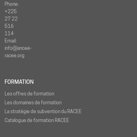
Phone:
+225
27 22
516
114
Email:
info@ancee-
racee.org
FORMATION
Les offres de formation
Les domaines de formation
La stratégie de subvention du RACEE
Catalogue de formation RACEE