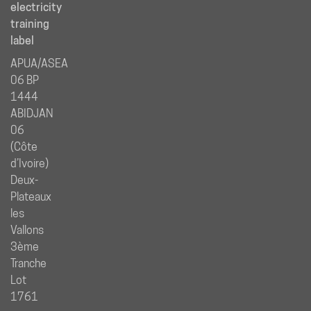
electricity
training
label
APUA/ASEA
06 BP
1444
ABIDJAN
06
(Côte
d’Ivoire)
Deux-
Plateaux
les
Vallons
3ème
Tranche
Lot
1761