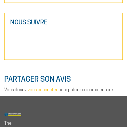
NOUS SUIVRE
PARTAGER SON AVIS
Vous devez
vous connecter
pour publier un commentaire.
The