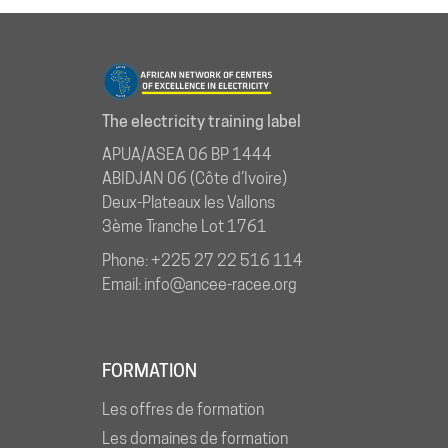
The electricity training label
APUA/ASEA 06 BP 1444
ABIDJAN 06 (Côte d’Ivoire)
Deux-Plateaux les Vallons
3ème Tranche Lot 1761
Phone: +225 27 22 516 114
Email: info@ancee-racee.org
FORMATION
Les offres de formation
Les domaines de formation