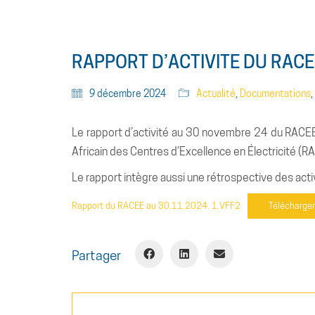
RAPPORT D’ACTIVITE DU RAC
9 décembre 2024
Actualité
,
Documentations
,
Le rapport d’activité au 30 novembre 24 du RACEE,
Africain des Centres d’Excellence en Électricité (R
Le rapport intègre aussi une rétrospective des act
Rapport du RACEE au 30.11.2024. 1.VFF2
Télécharger
Partager
Rechercher