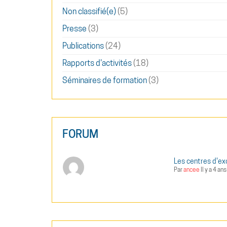
Non classifié(e)
(5)
Presse
(3)
Publications
(24)
Rapports d'activités
(18)
Séminaires de formation
(3)
FORUM
Les centres d'ex
Par
ancee
Il y a 4 ans