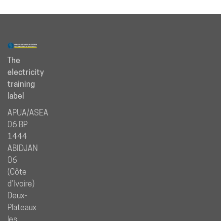
The
electricity
training
label
APUA/ASEA
06 BP
1444
ABIDJAN
06
(Côte
d’Ivoire)
Deux-
Plateaux
les