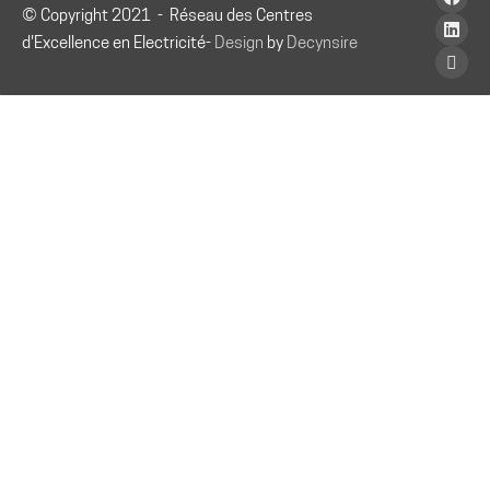
© Copyright 2021 - Réseau des Centres
d'Excellence en Electricité-
Design
by
Decynsire